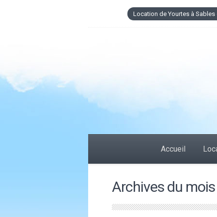
Location de Yourtes à Sables 
Accueil
Loca
Archives du mois