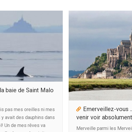
la baie de Saint Malo
Emerveillez-vous …
yais pas mes oreilles ni mes
venir voir absolument
il y avait des dauphins dans
el! Un de mes rêves va
Merveille parmi les Merveil