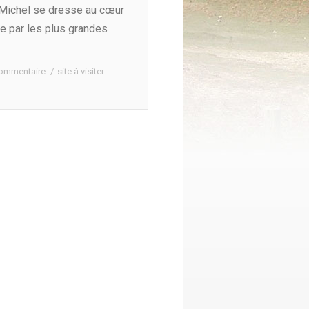
t-Michel se dresse au cœur
e par les plus grandes
commentaire
site à visiter