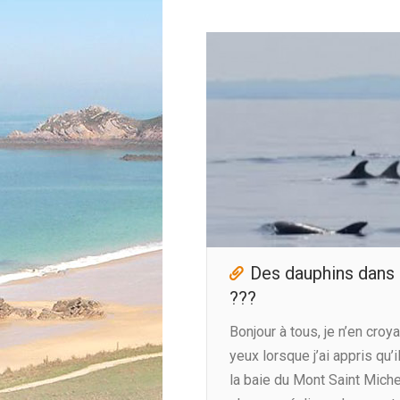
Des dauphins dans 
???
Bonjour à tous, je n’en cro
yeux lorsque j’ai appris qu’
la baie du Mont Saint Mich