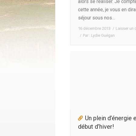
alors se réaliser. Je compte
cette année, je vous en dir
séjour sous nos…
16 décembre 2013
Laisser un
Par :
Lydie Guégan
Un plein d’énergie 
début d’hiver!