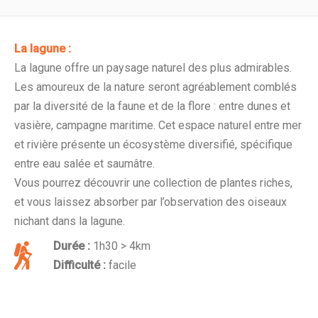
La lagune :
La lagune offre un paysage naturel des plus admirables.
Les amoureux de la nature seront agréablement comblés
par la diversité de la faune et de la flore : entre dunes et
vasière, campagne maritime. Cet espace naturel entre mer
et rivière présente un écosystème diversifié, spécifique
entre eau salée et saumâtre.
Vous pourrez découvrir une collection de plantes riches,
et vous laissez absorber par l’observation des oiseaux
nichant dans la lagune.
Durée :
1h30 > 4km
Difficulté :
facile