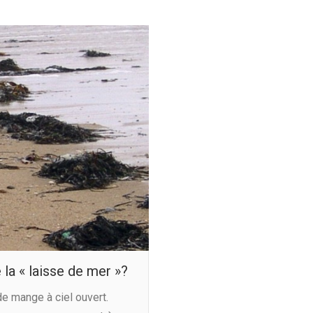
la « laisse de mer »?
de mange à ciel ouvert.