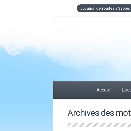
Location de Yourtes à Sables 
Accueil
Loca
Archives des mots