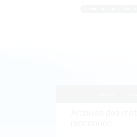
Location de Yourtes à Sables 
Accueil
Loca
Archives des mots
randonnée