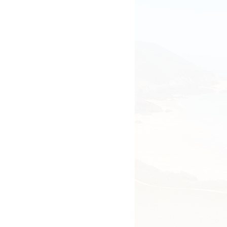
i plein yeux, le nez, les