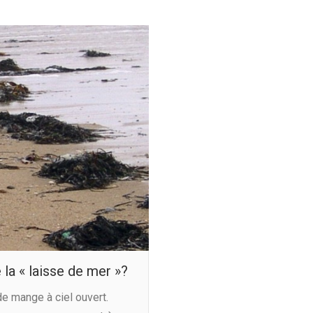
la « laisse de mer »?
de mange à ciel ouvert.