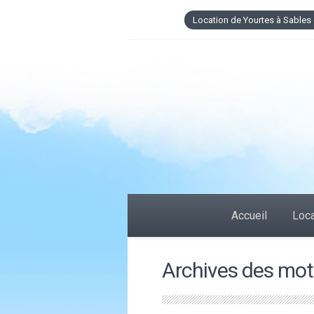
Location de Yourtes à Sables 
Accueil
Loca
Archives des mots