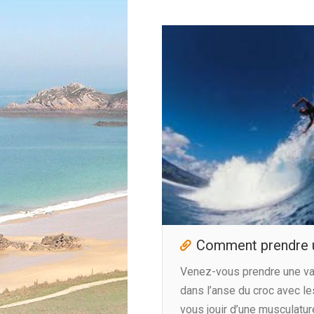
Comment prendre u
Venez-vous prendre une vag
dans l’anse du croc avec l
vous jouir d’une musculatur