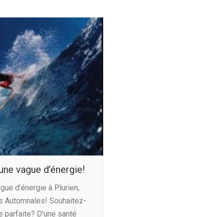
ne vague d’énergie!
ue d’énergie à Plurien,
es Automnales! Souhaitez-
e parfaite? D’une santé