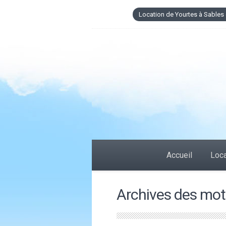
Location de Yourtes à Sables 
Accueil
Loca
Archives des mots