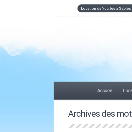
Location de Yourtes à Sables 
Accueil
Loca
Archives des mots