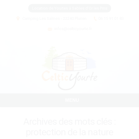
Location de Yourtes à Sables d'Or les Pins
Camping Les Salines - 22240 Plurien
06 15 91 01 83
infos@celticyourte.fr
MENU
Archives des mots clés :
protection de la nature