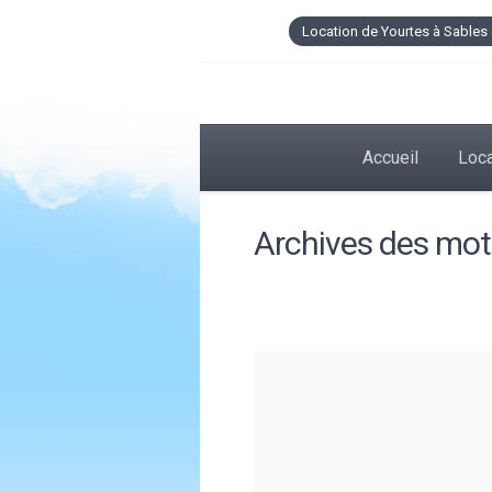
Location de Yourtes à Sables 
Accueil
Loca
Archives des mots