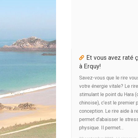
Et vous avez raté ç
à Erquy!
Savez-vous que le rire vo
votre énergie vitale? Le ri
stimulant le point du Hara 
chinoise), c’est le premier 
conception. Le rire aide à r
permet d’abaisser le stress
physique. Il permet…