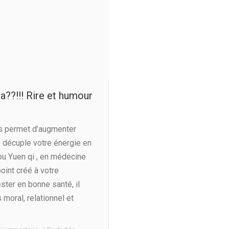
a??!!! Rire et humour
us permet d’augmenter
re décuple votre énergie en
(ou Yuen qi , en médecine
point créé à votre
ester en bonne santé, il
 moral, relationnel et