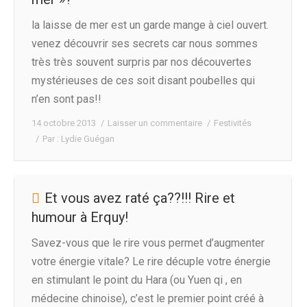
la laisse de mer est un garde mange à ciel ouvert.
venez découvrir ses secrets car nous sommes
très très souvent surpris par nos découvertes
mystérieuses de ces soit disant poubelles qui
n’en sont pas!!
14 octobre 2013
Laisser un commentaire
Festivités
Par :
Lydie Guégan
Et vous avez raté ça??!!! Rire et
humour à Erquy!
Savez-vous que le rire vous permet d’augmenter
votre énergie vitale? Le rire décuple votre énergie
en stimulant le point du Hara (ou Yuen qi , en
médecine chinoise), c’est le premier point créé à