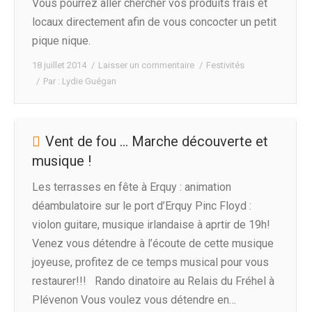
Vous pourrez aller chercher vos produits frais et
locaux directement afin de vous concocter un petit
pique nique.
18 juillet 2014
Laisser un commentaire
Festivités
Par :
Lydie Guégan
Vent de fou … Marche découverte et
musique !
Les terrasses en fête à Erquy : animation
déambulatoire sur le port d’Erquy Pinc Floyd :
violon guitare, musique irlandaise à aprtir de 19h!
Venez vous détendre à l’écoute de cette musique
joyeuse, profitez de ce temps musical pour vous
restaurer!!! Rando dinatoire au Relais du Fréhel à
Plévenon Vous voulez vous détendre en…