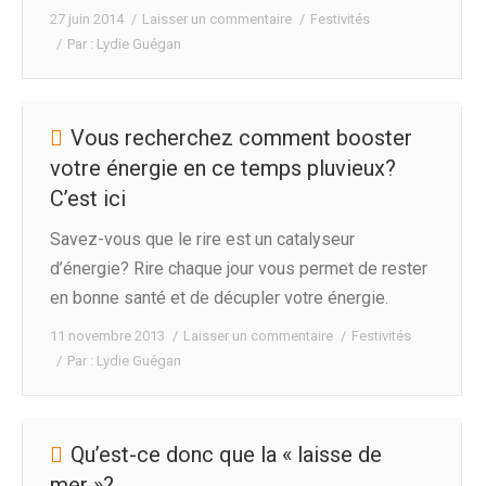
27 juin 2014
Laisser un commentaire
Festivités
Par :
Lydie Guégan
Vous recherchez comment booster
votre énergie en ce temps pluvieux?
C’est ici
Savez-vous que le rire est un catalyseur
d’énergie? Rire chaque jour vous permet de rester
en bonne santé et de décupler votre énergie.
11 novembre 2013
Laisser un commentaire
Festivités
Par :
Lydie Guégan
Qu’est-ce donc que la « laisse de
mer »?