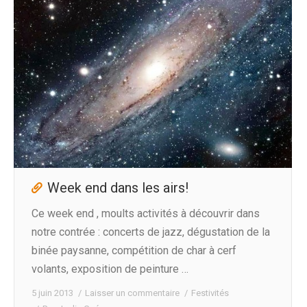
Week end dans les airs!
Ce week end , moults activités à découvrir dans
notre contrée : concerts de jazz, dégustation de la
binée paysanne, compétition de char à cerf
volants, exposition de peinture …
5 juin 2013
Laisser un commentaire
Festivités