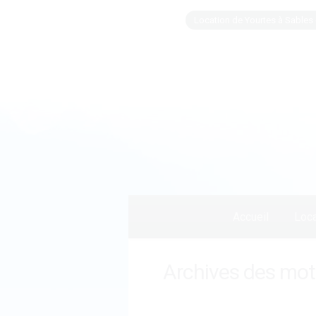
Location de Yourtes à Sables 
Accueil
Loca
Archives des mots