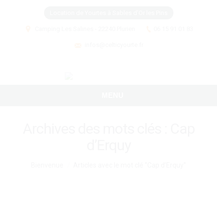
Location de Yourtes à Sables d'Or les Pins
Camping Les Salines - 22240 Plurien
06 15 91 01 83
infos@celticyourte.fr
MENU
Archives des mots clés :
Cap
d’Erquy
Vous êtes ici :
Bienvenue
Articles avec le mot clé "Cap d’Erquy"