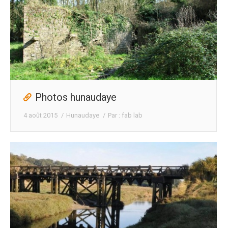
Photos hunaudaye
4 août 2015
Hunaudaye
Par :
fab lab