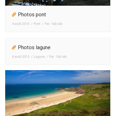
Photos pont
4 août 2015
Pont
Par :
fab lab
Photos lagune
4 août 2015
Lagune
Par :
fab lab