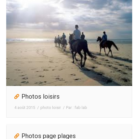
Photos loisirs
4 août 2015
photo loisir
Par :
fab lab
Photos page plages