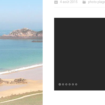
4 août 2015
photo plag