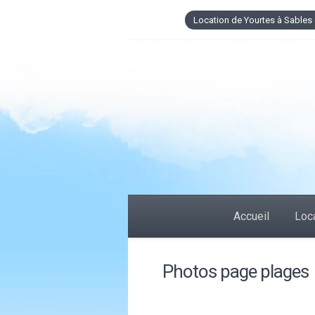
Location de Yourtes à Sables 
Accueil
Loca
Photos page plages