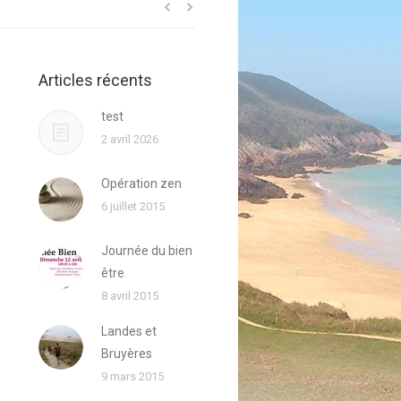
Articles récents
test
2 avril 2026
Opération zen
6 juillet 2015
Journée du bien
être
8 avril 2015
Landes et
Bruyères
9 mars 2015