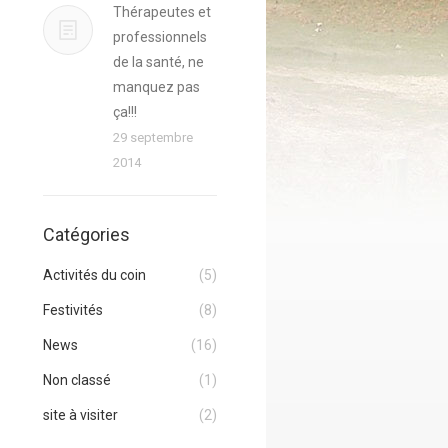
Thérapeutes et
professionnels
de la santé, ne
manquez pas
ça!!!
29 septembre
2014
Catégories
Activités du coin
(5)
Festivités
(8)
News
(16)
Non classé
(1)
site à visiter
(2)