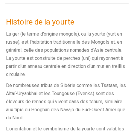
Histoire de la yourte
La ger (le terme d’origine mongole), ou la yourte (yurt en
russe), est l’habitation traditionnelle des Mongols et, en
général, celle des populations nomades d’Asie centrale.
La yourte est construite de perches (uni) qui rayonnent à
partir d’un anneau centrale en direction d’un mur en treillis
circulaire.
De nombreuses tribus de Sibérie comme les Tsataan, les
Altaï-Uryankhai et les Toungouse (Evenks) sont des
éleveurs de rennes qui vivent dans des tshum, similaire
aux tipis ou Hooghan des Navajo du Sud-Ouest Amérique
du Nord.
L’orientation et le symbolisme de la yourte sont valables