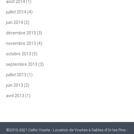
août 2014
(1)
juillet 2014
(4)
juin 2014
(2)
décembre 2013
(3)
novembre 2013
(4)
octobre 2013
(5)
septembre 2013
(3)
juillet 2013
(1)
juin 2013
(2)
avril 2013
(1)
©2013-2021 Celtic Yourte - Location de Yourtes à Sables d'Or les Pins -