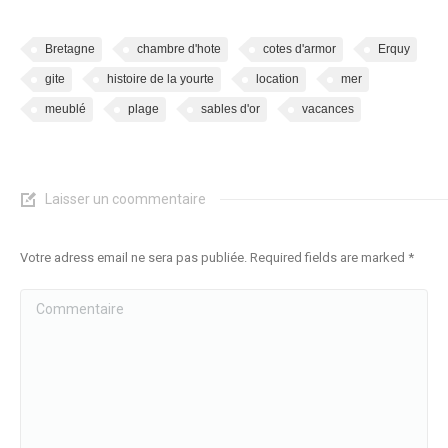
Bretagne
chambre d'hote
cotes d'armor
Erquy
gite
histoire de la yourte
location
mer
meublé
plage
sables d'or
vacances
Laisser un coommentaire
Votre adress email ne sera pas publiée. Required fields are marked
*
Commentaire