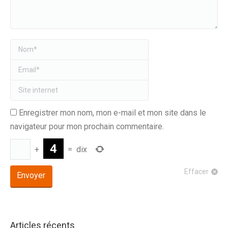
Nom *
Email *
Site internet
Enregistrer mon nom, mon e-mail et mon site dans le
navigateur pour mon prochain commentaire.
+
=
dix
Effacer
Envoyer
Alternative:
Articles récents