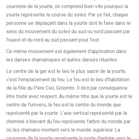
couronne de la yourte, on comprend bien vite pourquoi la
yourte représente la course du soleil. Par ce fait, chaque
personne se déplaçant dans la yourte doit le faire dans le
sens du mouvement du soleil du sud ou nord passant par
l’ouest et du nord au sud passant pour l’est.
Ce même mouvement est également d’application dans
les danses chamaniques et autres danses rituelles.
Le centre de la ger est le lieu le plus sacré de la yourte,
c’est l’emplacement du feu. Le feu est le lieu d’habitation
de la fille du Père Ciel, Golomto. Il doit par conséquence
être traité avec respect. Au même titre que la yourte est le
centre de l’univers, le feu est le centre du monde que
représenté par la yourte. L’axe vertical représenté par la
cheminé s’élevant du feu représente l’arbre du monde par
où les chamans montent vers le monde supérieur. La
couronne de la yourte représente la porte d’entrée vers le