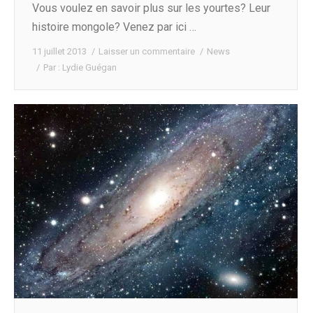
Vous voulez en savoir plus sur les yourtes? Leur
histoire mongole? Venez par ici …
11 juillet 2013
Laisser un commentaire
News
Par :
Lydie Guégan