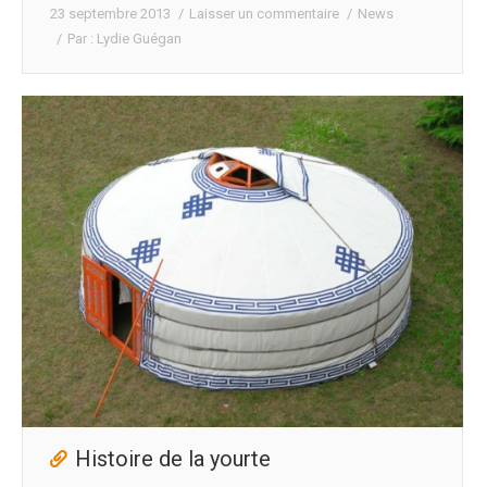
23 septembre 2013
Laisser un commentaire
News
Par :
Lydie Guégan
Histoire de la yourte